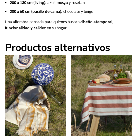
200 x 130 cm (living):
azul, musgo y rosetan
200 x 60 cm (pasillo de cama):
chocolate y beige
Una alfombra pensada para quienes buscan
diseño atemporal,
funcionalidad y calidez
en su hogar.
Productos alternativos