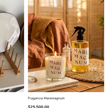
Fragancia Maremagnum
$25.500,00