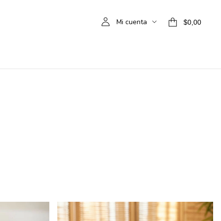
Mi cuenta
$0,00