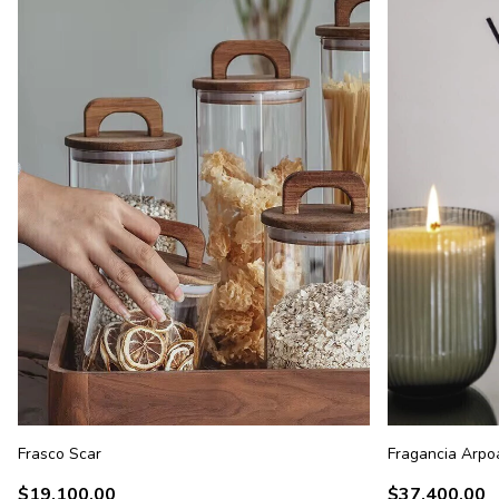
Frasco Scar
Fragancia Arpo
$19.100,00
$37.400,00