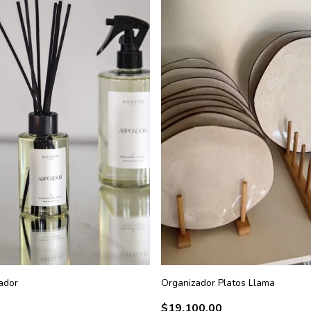
ador
Organizador Platos Llama
$19.100,00