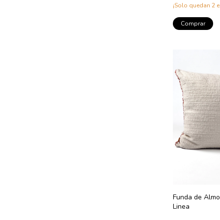
¡Solo quedan
2
e
Comprar
Funda de Alm
Linea