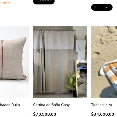
Comprar
n stock!
Comprar
ohadon Ruka
Cortina de Baño Gany
Toallon Ibiza
$70.500,00
$34.600,00