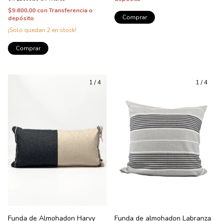
$9.600,00
con
Transferencia o
Comprar
depósito
¡Solo quedan
2
en stock!
Comprar
1
/
4
1
/
4
Funda de Almohadon Harvy
Funda de almohadon Labranza