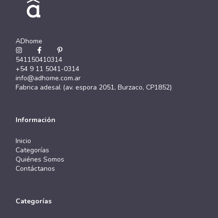
ADhome
541150410314
+54 9 11 5041-0314
info@adhome.com.ar
Fabrica adesal (av. espora 2051, Burzaco, CP1852)
Información
Inicio
Categorías
Quiénes Somos
Contáctanos
Categorías