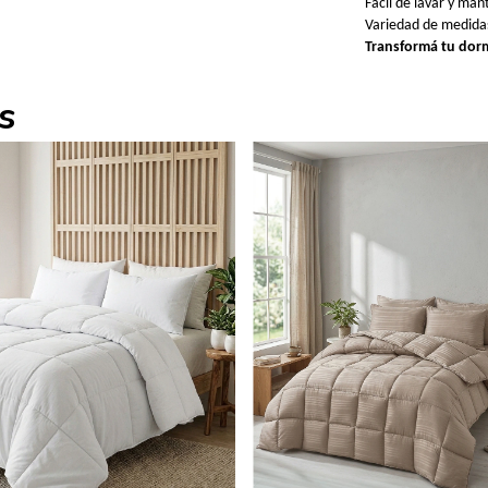
Fácil de lavar y man
Variedad de medidas
Transformá tu dormi
s