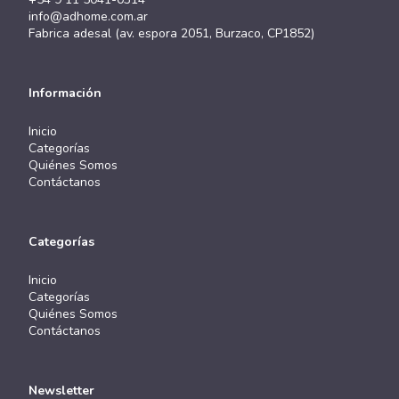
info@adhome.com.ar
Fabrica adesal (av. espora 2051, Burzaco, CP1852)
Información
Inicio
Categorías
Quiénes Somos
Contáctanos
Categorías
Inicio
Categorías
Quiénes Somos
Contáctanos
Newsletter