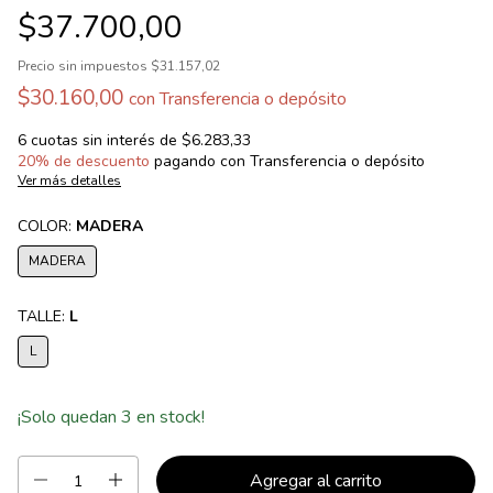
$37.700,00
Precio sin impuestos
$31.157,02
$30.160,00
con
Transferencia o depósito
6
cuotas sin interés de
$6.283,33
20% de descuento
pagando con Transferencia o depósito
Ver más detalles
COLOR:
MADERA
MADERA
TALLE:
L
L
¡Solo quedan
3
en stock!