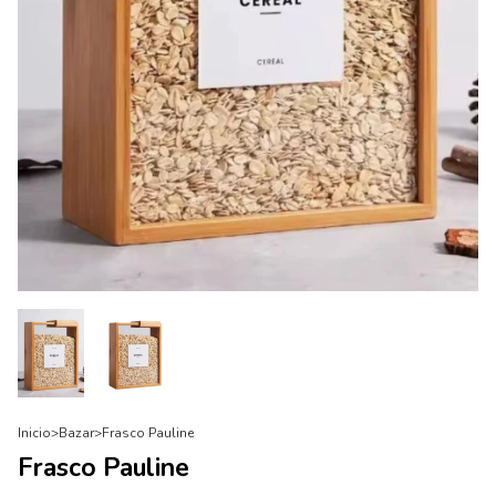
Inicio
>
Bazar
>
Frasco Pauline
Frasco Pauline