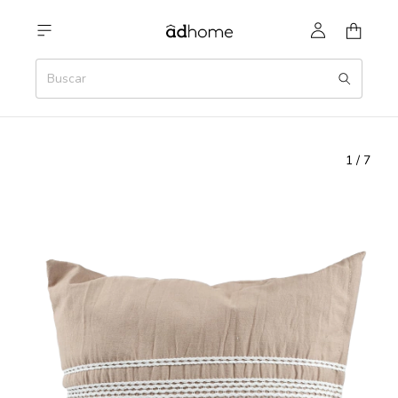
1
/
7