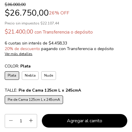
$36.000,00
$26.750,00
26
% OFF
Precio sin impuestos
$22.107,44
$21.400,00
con
Transferencia o depósito
6
cuotas sin interés de
$4.458,33
20% de descuento
pagando con Transferencia o depósito
Ver más detalles
COLOR:
Plata
Plata
Niebla
Nude
TALLE:
Pie de Cama 125cm L x 245cmA
Pie de Cama 125cm L x 245cmA