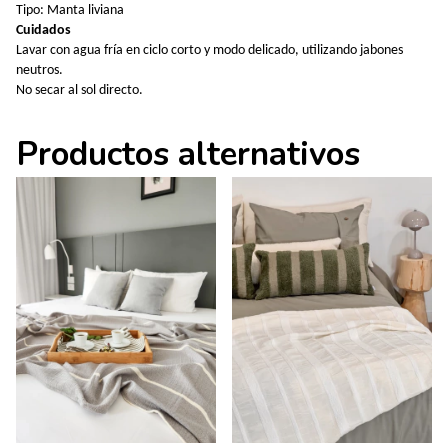
Tipo: Manta liviana
Cuidados
Lavar con agua fría en ciclo corto y modo delicado, utilizando jabones
neutros.
No secar al sol directo.
Productos alternativos