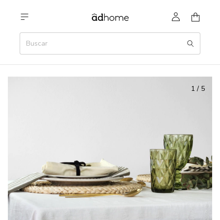
1
/
5