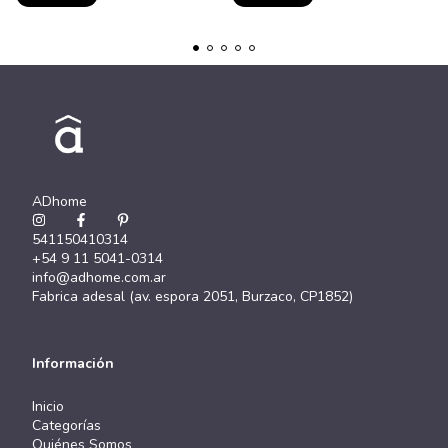
ADhome
541150410314
+54 9 11 5041-0314
info@adhome.com.ar
Fabrica adesal (av. espora 2051, Burzaco, CP1852)
Información
Inicio
Categorías
Quiénes Somos