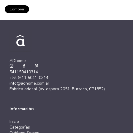
Comprar
ADhome
541150410314
+54 9 11 5041-0314
info@adhome.com.ar
Fabrica adesal (av. espora 2051, Burzaco, CP1852)
Información
Inicio
Categorías
Quiénes Somos