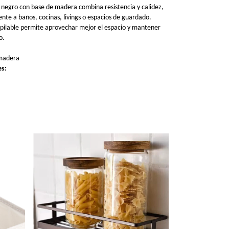
 negro con base de madera combina resistencia y calidez,
nte a baños, cocinas, livings o espacios de guardado.
pilable permite aprovechar mejor el espacio y mantener
o.
 madera
es: