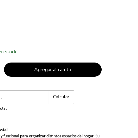
n stock!
Cambiar CP
Calcular
stal
stal
y funcional para organizar distintos espacios del hogar. Su